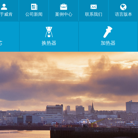
于威肯
公司新闻
案例中心
联系我们
语言版本
芯
换热器
加热器