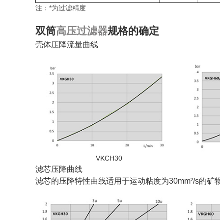
注：*为过滤精度
双筒
高压过滤器
规格的确定
壳体压降流量曲线
VKCH30
滤芯压降曲线
滤芯的压降特性曲线适用于运动粘度为30mm²/s的