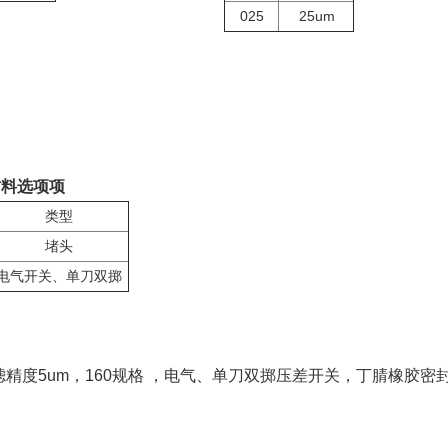
025
25um
材料选项项
类型
堵头
电气开关、单刀双掷
滤精度5um，160规格 ，电气、单刀双掷压差开关，丁腈橡胶密