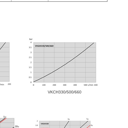
VKCH330/500/660