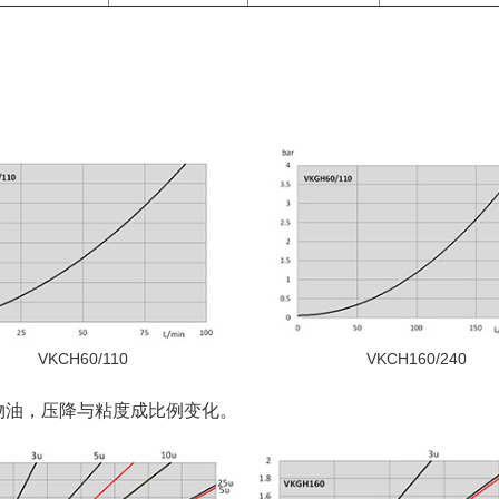
VKCH60/110
VKCH160/240
矿物油，压降与粘度成比例变化。