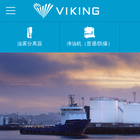
油雾分离器
净油机（普通/防爆）