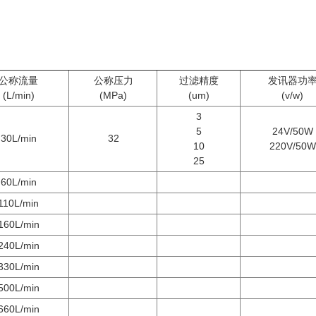
公称流量
公称压力
过滤精度
发讯器功
(L/min)
(MPa)
(um)
(v/w)
3
5
24V/50W
30L/min
32
10
220V/50W
25
60L/min
110L/min
160L/min
240L/min
330L/min
500L/min
660L/min