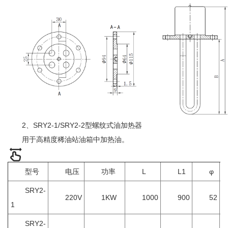
2、SRY2-1/SRY2-2型螺纹式油加热器
用于高精度稀油站油箱中加热油。
型号
电压
功率
L
L1
φ
SRY2-
220V
1KW
1000
900
52
1
SRY2-