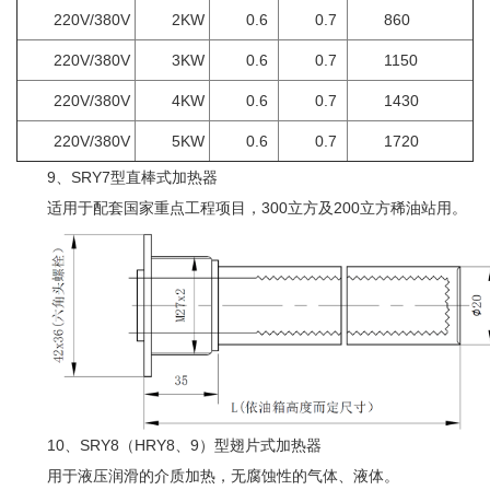
220V/380V
2KW
0.6
0.7
860
220V/380V
3KW
0.6
0.7
1150
220V/380V
4KW
0.6
0.7
1430
220V/380V
5KW
0.6
0.7
1720
9、SRY7型直棒式加热器
适用于配套国家重点工程项目，300立方及200立方稀油站用。
10、SRY8（HRY8、9）型翅片式加热器
用于液压润滑的介质加热，无腐蚀性的气体、液体。