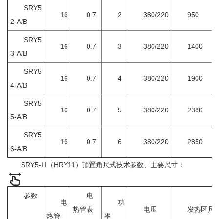
SRY5
16
0.7
2
380/220
950
2-A/B
SRY5
16
0.7
3
380/220
1400
3-A/B
SRY5
16
0.7
4
380/220
1900
4-A/B
SRY5
16
0.7
5
380/220
2380
5-A/B
SRY5
16
0.7
6
380/220
2850
6-A/B
SRY5-III（HRY11）顶置角尺式技术参数、主要尺寸：
参数
电
电
功
热管表
电压
发热区尺
热管
率