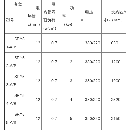
参数
电
电
功
热管表
电压
发热区尺
热管
率
型号
面负荷
（v）
寸B（mm）
φ(mm)
（kw)
(w/c㎡)
SRY5
12
0.7
1
380/220
630
1-A/B
SRY5
12
0.7
2
380/220
1260
2-A/B
SRY5
12
0.7
3
380/220
1900
3-A/B
SRY5
12
0.7
4
380/220
2520
4-A/B
SRY5
12
0.7
5
380/220
3150
5-A/B