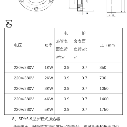
电
护
热管表
套表面
电压
功率
L1（mm）
面负荷
负荷w/c
w/c㎡
㎡
220V/380V
1KW
0.9
0.7
350
220V/380V
2KW
0.9
0.7
700
220V/380V
3KW
0.9
0.7
1050
220V/380V
4KW
0.9
0.7
1400
220V/380V
5KW
0.9
0.7
1750
8、SRY6-9型护套式加热器
用于液压、润滑装置加热液压和润滑油，也可用于加热无腐蚀