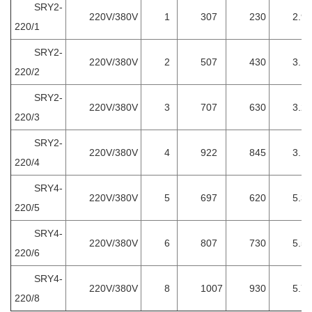
SRY2-
220V/380V
1
307
230
2.9
220/1
SRY2-
220V/380V
2
507
430
3.1
220/2
SRY2-
220V/380V
3
707
630
3.2
220/3
SRY2-
220V/380V
4
922
845
3.1
220/4
SRY4-
220V/380V
5
697
620
5.3
220/5
SRY4-
220V/380V
6
807
730
5.5
220/6
SRY4-
220V/380V
8
1007
930
5.7
220/8