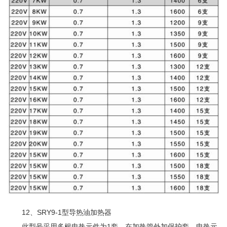
12、SRY9-1型导热油加热器
此型号采用多根电热元件为1套，在加热管外加保护套，电热元